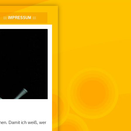
IMPRESSUM
nen. Damit ich weiß, wer